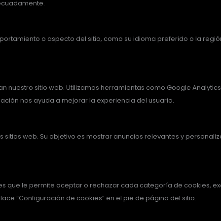
adecuadamente.
ortamiento o aspecto del sitio, como su idioma preferido o la reg
n nuestro sitio web. Utilizamos herramientas como Google Analytics p
rmación nos ayuda a mejorar la experiencia del usuario.
ntes sitios web. Su objetivo es mostrar anuncios relevantes y personal
ies que le permite aceptar o rechazar cada categoría de cookies, e
ace “Configuración de cookies” en el pie de página del sitio.