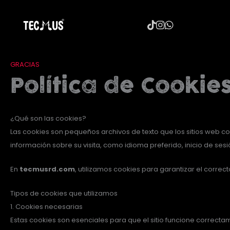
Ir
al
contenido
GRACIAS
Política de Cookie
¿Qué son las cookies?
Las cookies son pequeños archivos de texto que los sitios web col
información sobre su visita, como idioma preferido, inicio de s
En
tecmusrd.com
, utilizamos cookies para garantizar el correc
Tipos de cookies que utilizamos
1. Cookies necesarias
Estas cookies son esenciales para que el sitio funcione correct