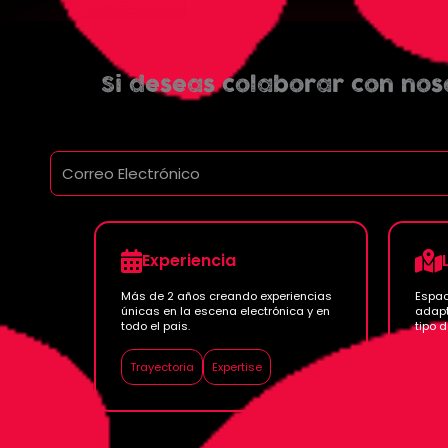
Si deseas colaborar con noso
Experiencia
Más de 2 años creando experiencias
Espac
únicas en la escena electrónica y en
adapt
todo el pais.
tipo d
Trayectoria
Expertise
Ven