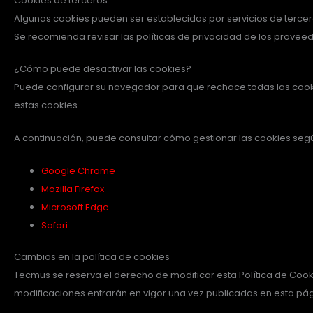
Cookies de terceros
Algunas cookies pueden ser establecidas por servicios de terce
Se recomienda revisar las políticas de privacidad de los provee
¿Cómo puede desactivar las cookies?
Puede configurar su navegador para que rechace todas las cooki
estas cookies.
A continuación, puede consultar cómo gestionar las cookies seg
Google Chrome
Mozilla Firefox
Microsoft Edge
Safari
Cambios en la política de cookies
Tecmus se reserva el derecho de modificar esta Política de Coo
modificaciones entrarán en vigor una vez publicadas en esta pág