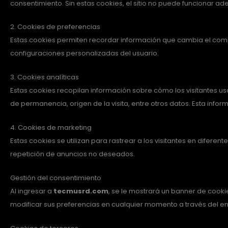
consentimiento. Sin estas cookies, el sitio no puede funcionar 
2. Cookies de preferencias
Estas cookies permiten recordar información que cambia el comp
configuraciones personalizadas del usuario.
3. Cookies analíticas
Estas cookies recopilan información sobre cómo los visitantes usa
de permanencia, origen de la visita, entre otros datos. Esta info
4. Cookies de marketing
Estas cookies se utilizan para rastrear a los visitantes en difere
repetición de anuncios no deseados.
Gestión del consentimiento
Al ingresar a
tecmusrd.com
, se le mostrará un banner de cook
modificar sus preferencias en cualquier momento a través del enl