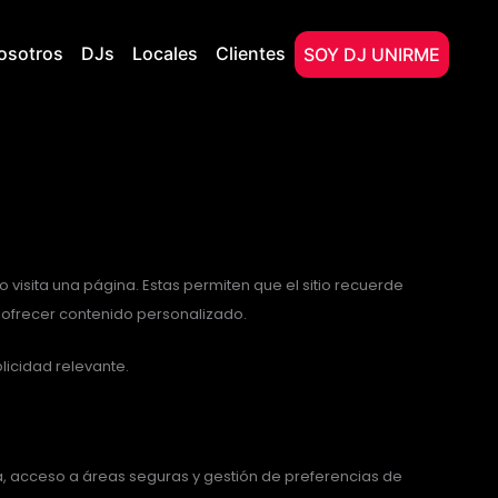
osotros
DJs
Locales
Clientes
SOY DJ UNIRME
 visita una página. Estas permiten que el sitio recuerde
 ofrecer contenido personalizado.
licidad relevante.
a, acceso a áreas seguras y gestión de preferencias de