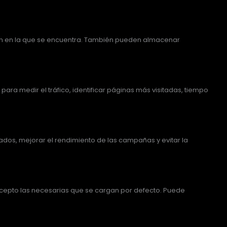
ión en la que se encuentra. También pueden almacenar
ara medir el tráfico, identificar páginas más visitadas, tiempo
izados, mejorar el rendimiento de las campañas y evitar la
xcepto las necesarias que se cargan por defecto. Puede