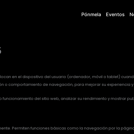
Pónmela
Eventos
N
s
ocan en el dispositivo del usuario (ordenador, móvil o tablet) cuando
esión o comportamiento de navegación, para mejorar su experiencia y
to funcionamiento del sitio web, analizar su rendimiento y mostrar pub
amente. Permiten funciones básicas como la navegación por la págin