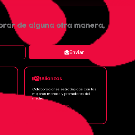
aborar de alguna otra manera,
Enviar
Alianzas
Colaboraciones estratégicas con las
mejores marcas y promotores del
medio.
Partners
Network