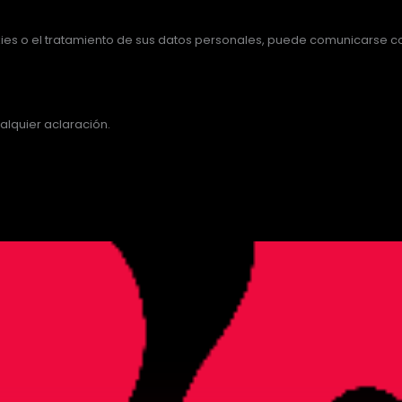
ies o el tratamiento de sus datos personales, puede comunicarse con
lquier aclaración.