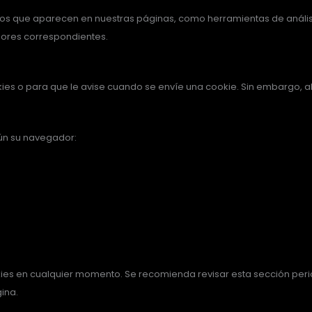
ros que aparecen en nuestras páginas, como herramientas de análisi
dores correspondientes.
es o para que le avise cuando se envíe una cookie. Sin embargo, al
ún su navegador:
kies en cualquier momento. Se recomienda revisar esta sección per
ina.