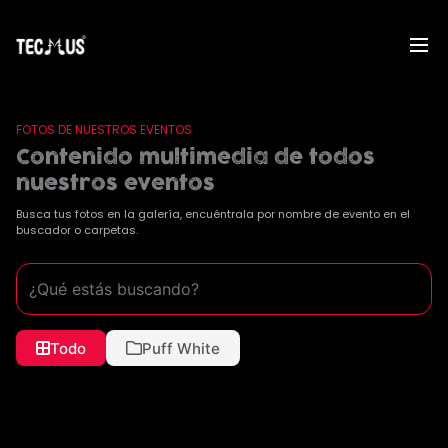
Ir
al
contenido
FOTOS DE NUESTROS EVENTOS
Contenido multimedia de todos
nuestros eventos
Busca tus fotos en la galería, encuéntrala por nombre de evento en el
buscador o carpetas.
Todo
Puff White