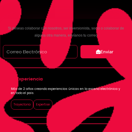
Si deseas colaborar con nosotros, ser inversionista, socio o colaborar de
alguna otra manera, envíanos tu correo
Enviar
Experiencia
Más de 2 años creando experiencias únicas en la escena electrónica y
en todo el pais.
Trayectoria
Expertise