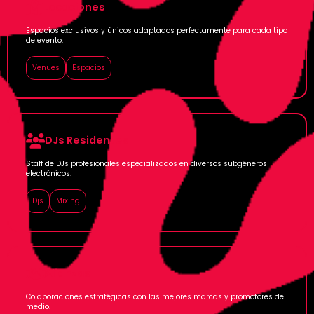
Locaciones
Espacios exclusivos y únicos adaptados perfectamente para cada tipo
de evento.
Venues
Espacios
DJs Residentes
Staff de DJs profesionales especializados en diversos subgéneros
electrónicos.
Djs
Mixing
Alianzas
Colaboraciones estratégicas con las mejores marcas y promotores del
medio.