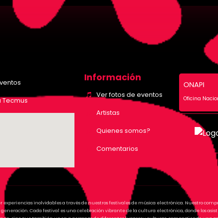
Información
eventos
ONAPI
Ver fotos de eventos
Oficina Nacio
a Tecmus
Artistas
Quienes somos?
Comentarios
er experiencias inolvidables a través de nuestros festivales de música electrónica. Nuestro comp
generación. Cada festival es una celebración vibrante de la cultura electrónica, donde los as