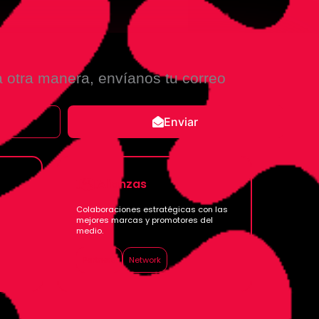
a otra manera, envíanos tu correo
Enviar
Alianzas
Colaboraciones estratégicas con las
mejores marcas y promotores del
medio.
Partners
Network