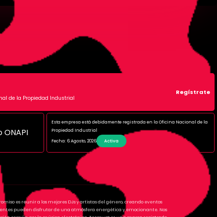
Regístrate
nal de la Propiedad Industrial
Esta empresa está debidamente registrada en la Oficina Nacional de la
Propiedad Industrial
Fecha: 6 Agosto, 2026
Activa
romiso es reunir a los mejores DJs y artistas del género, creando eventos
istentes pueden disfrutar de una atmósfera energética y emocionante. Nos